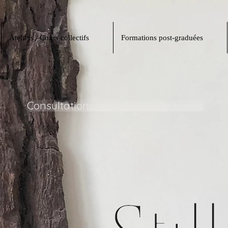
Ateliers / Cours collectifs
Formations post-graduées
Consultations: prendre rendez-vous