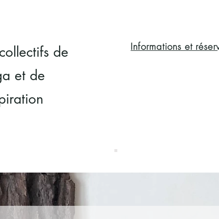
Informations et rése
collectifs de
a et de
piration